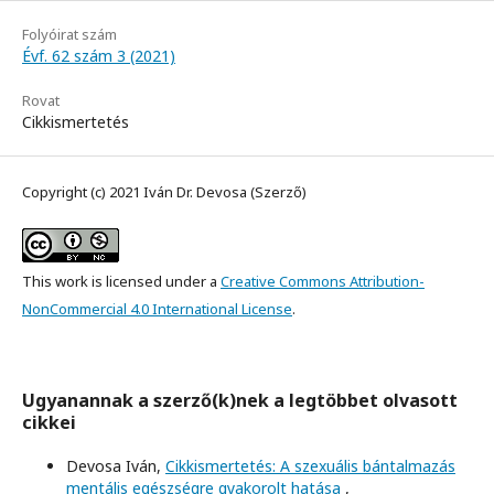
Folyóirat szám
Évf. 62 szám 3 (2021)
Rovat
Cikkismertetés
Copyright (c) 2021 Iván Dr. Devosa (Szerző)
This work is licensed under a
Creative Commons Attribution-
NonCommercial 4.0 International License
.
Ugyanannak a szerző(k)nek a legtöbbet olvasott
cikkei
Devosa Iván,
Cikkismertetés: A szexuális bántalmazás
mentális egészségre gyakorolt hatása
,