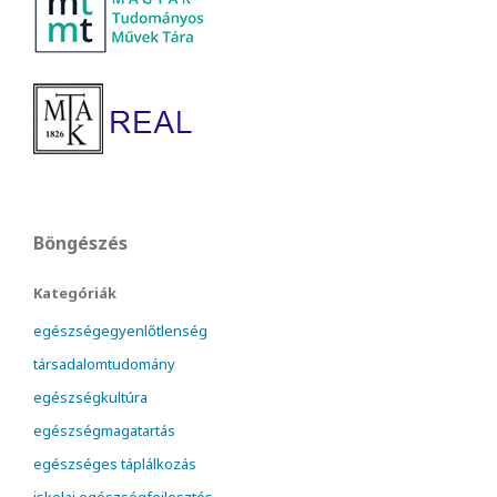
Böngészés
Kategóriák
egészségegyenlőtlenség
társadalomtudomány
egészségkultúra
egészségmagatartás
egészséges táplálkozás