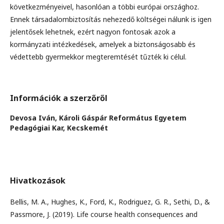
következményeivel, hasonlóan a többi európai országhoz.
Ennek társadalombiztosítás nehezedő költségei nálunk is igen
jelentősek lehetnek, ezért nagyon fontosak azok a
kormányzati intézkedések, amelyek a biztonságosabb és
védettebb gyermekkor megteremtését tűzték ki célul.
Információk a szerzőről
Devosa Iván,
Károli Gáspár Református Egyetem
Pedagógiai Kar, Kecskemét
Hivatkozások
Bellis, M. A., Hughes, K., Ford, K., Rodriguez, G. R., Sethi, D., &
Passmore, J. (2019). Life course health consequences and