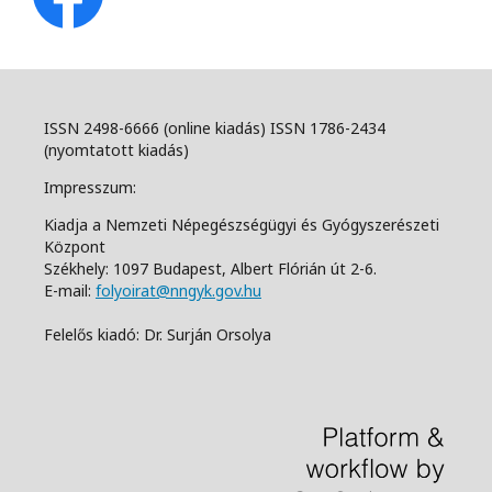
ISSN 2498-6666 (online kiadás) ISSN 1786-2434
(nyomtatott kiadás)
Impresszum:
Kiadja a Nemzeti Népegészségügyi és Gyógyszerészeti
Központ
Székhely: 1097 Budapest, Albert Flórián út 2-6.
E-mail:
folyoirat@nngyk.gov.hu
Felelős kiadó: Dr. Surján Orsolya