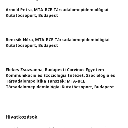
Arnold Petra,
MTA-BCE Társadalomepidemiológiai
Kutatócsoport, Budapest
Bencsik Nóra,
MTA-BCE Társadalomepidemiológiai
Kutatócsoport, Budapest
Elekes Zsuzsanna,
Budapesti Corvinus Egyetem
Kommunikáció és Szociológia Intézet, Szociológia és
Társadalompolitika Tanszék; MTA-BCE
Társadalomepidemiológiai Kutatócsoport, Budapest
Hivatkozások