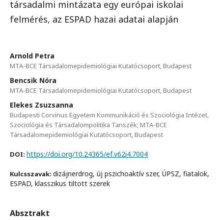
társadalmi mintázata egy európai iskolai
felmérés, az ESPAD hazai adatai alapján
Arnold Petra
MTA-BCE Társadalomepidemiológiai Kutatócsoport, Budapest
Bencsik Nóra
MTA-BCE Társadalomepidemiológiai Kutatócsoport, Budapest
Elekes Zsuzsanna
Budapesti Corvinus Egyetem Kommunikáció és Szociológia Intézet,
Szociológia és Társadalompolitika Tanszék; MTA-BCE
Társadalomepidemiológiai Kutatócsoport, Budapest
https://doi.org/10.24365/ef.v62i4.7004
DOI:
dizájnerdrog, új pszichoaktív szer, ÚPSZ, fiatalok,
Kulcsszavak:
ESPAD, klasszikus tiltott szerek
Absztrakt