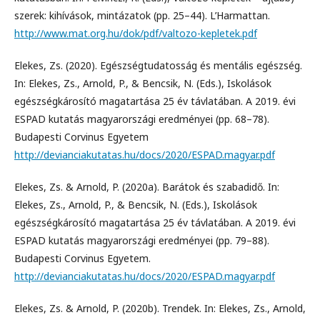
szerek: kihívások, mintázatok (pp. 25–44). L’Harmattan.
http://www.mat.org.hu/dok/pdf/valtozo-kepletek.pdf
Elekes, Zs. (2020). Egészségtudatosság és mentális egészség.
In: Elekes, Zs., Arnold, P., & Bencsik, N. (Eds.), Iskolások
egészségkárosító magatartása 25 év távlatában. A 2019. évi
ESPAD kutatás magyarországi eredményei (pp. 68–78).
Budapesti Corvinus Egyetem
http://devianciakutatas.hu/docs/2020/ESPAD.magyar.pdf
Elekes, Zs. & Arnold, P. (2020a). Barátok és szabadidő. In:
Elekes, Zs., Arnold, P., & Bencsik, N. (Eds.), Iskolások
egészségkárosító magatartása 25 év távlatában. A 2019. évi
ESPAD kutatás magyarországi eredményei (pp. 79–88).
Budapesti Corvinus Egyetem.
http://devianciakutatas.hu/docs/2020/ESPAD.magyar.pdf
Elekes, Zs. & Arnold, P. (2020b). Trendek. In: Elekes, Zs., Arnold,