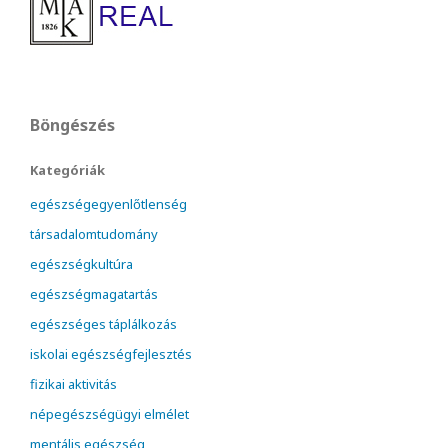
Böngészés
Kategóriák
egészségegyenlőtlenség
társadalomtudomány
egészségkultúra
egészségmagatartás
egészséges táplálkozás
iskolai egészségfejlesztés
fizikai aktivitás
népegészségügyi elmélet
mentális egészség