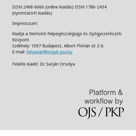
ISSN 2498-6666 (online kiadás) ISSN 1786-2434
(nyomtatott kiadás)
Impresszum:
Kiadja a Nemzeti Népegészségügyi és Gyógyszerészeti
Központ
Székhely: 1097 Budapest, Albert Flórián út 2-6.
E-mail:
folyoirat@nngyk.gov.hu
Felelős kiadó: Dr. Surján Orsolya