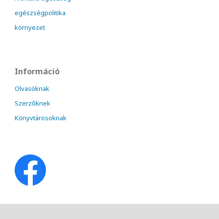
egészségpolitika
környezet
Információ
Olvasóknak
Szerzőknek
Könyvtárosoknak