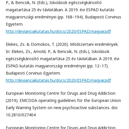
P., & Bencsik, N. (Eds.), Iskolások egészségkárosító
magatartása 25 év távlatában. A 2019. évi ESPAD kutatás
magyarországi eredményei (pp. 168–194). Budapesti Corvinus
Egyetem.
http://devianciakutatas.hu/docs/2020/ESPAD.magyar.pdf
Elekes, Zs. & Domokos, T. (2020). Módszertani eredmények.
In: Elekes, Zs., Arnold, P., & Bencsik, N. (Eds.), Iskolások
egészségkárosító magatartása 25 év távlatában. A 2019. évi
ESPAD kutatás magyarországi eredményei (pp. 12–17).
Budapesti Corvinus Egyetem.
http://devianciakutatas.hu/docs/2020/ESPAD.magyar.pdf
European Monitoring Centre for Drugs and Drug Addiction
(2019). EMCDDA operating guidelines for the European Union
Early Warning System on new psychoactive substances. doi:
10.2810/027404
European Monitoring Centre for Drugs and Drug Addiction