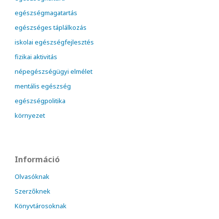
egészségmagatartás
egészséges táplálkozás
iskolai egészségfejlesztés
fizikai aktivitás
népegészségügyi elmélet
mentális egészség
egészségpolitika
környezet
Információ
Olvasóknak
Szerzőknek
Könyvtárosoknak