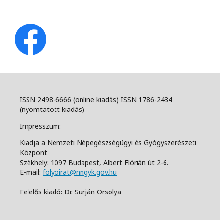
ISSN 2498-6666 (online kiadás) ISSN 1786-2434
(nyomtatott kiadás)
Impresszum:
Kiadja a Nemzeti Népegészségügyi és Gyógyszerészeti
Központ
Székhely: 1097 Budapest, Albert Flórián út 2-6.
E-mail:
folyoirat@nngyk.gov.hu
Felelős kiadó: Dr. Surján Orsolya