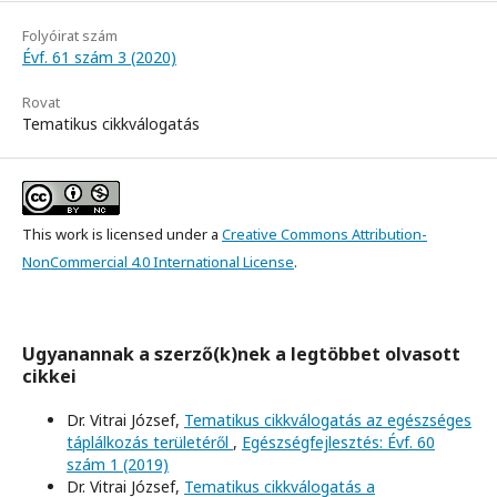
Folyóirat szám
Évf. 61 szám 3 (2020)
Rovat
Tematikus cikkválogatás
This work is licensed under a
Creative Commons Attribution-
NonCommercial 4.0 International License
.
Ugyanannak a szerző(k)nek a legtöbbet olvasott
cikkei
Dr. Vitrai József,
Tematikus cikkválogatás az egészséges
táplálkozás területéről
,
Egészségfejlesztés: Évf. 60
szám 1 (2019)
Dr. Vitrai József,
Tematikus cikkválogatás a