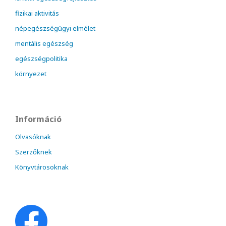
fizikai aktivitás
népegészségügyi elmélet
mentális egészség
egészségpolitika
környezet
Információ
Olvasóknak
Szerzőknek
Könyvtárosoknak