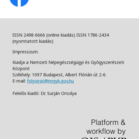
ISSN 2498-6666 (online kiadás) ISSN 1786-2434
(nyomtatott kiadás)
Impresszum:
Kiadja a Nemzeti Népegészségügyi és Gyógyszerészeti
Központ
Székhely: 1097 Budapest, Albert Flórián út 2-6.
E-mail:
folyoirat@nngyk.gov.hu
Felelős kiadó: Dr. Surján Orsolya