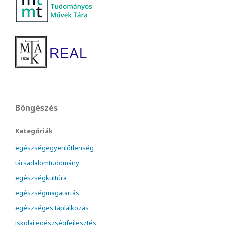
Böngészés
Kategóriák
egészségegyenlőtlenség
társadalomtudomány
egészségkultúra
egészségmagatartás
egészséges táplálkozás
iskolai egészségfejlesztés