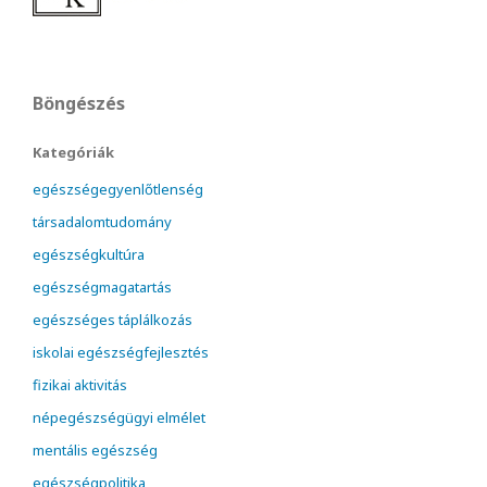
Böngészés
Kategóriák
egészségegyenlőtlenség
társadalomtudomány
egészségkultúra
egészségmagatartás
egészséges táplálkozás
iskolai egészségfejlesztés
fizikai aktivitás
népegészségügyi elmélet
mentális egészség
egészségpolitika