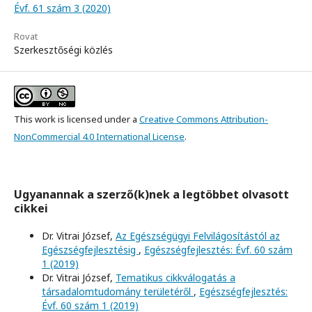
Évf. 61 szám 3 (2020)
Rovat
Szerkesztőségi közlés
This work is licensed under a
Creative Commons Attribution-
NonCommercial 4.0 International License
.
Ugyanannak a szerző(k)nek a legtöbbet olvasott
cikkei
Dr. Vitrai József,
Az Egészségügyi Felvilágosítástól az
Egészségfejlesztésig
,
Egészségfejlesztés: Évf. 60 szám
1 (2019)
Dr. Vitrai József,
Tematikus cikkválogatás a
társadalomtudomány területéről
,
Egészségfejlesztés:
Évf. 60 szám 1 (2019)