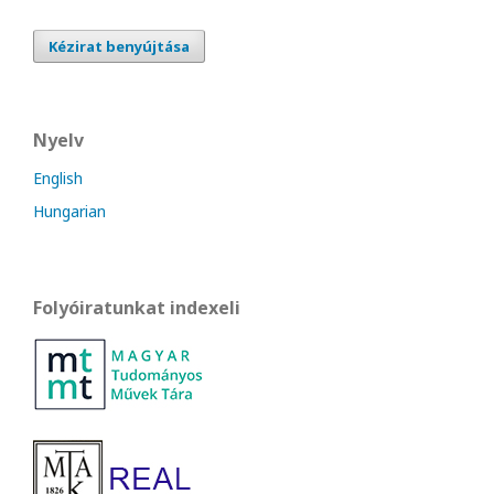
Kézirat benyújtása
Nyelv
English
Hungarian
Folyóiratunkat indexeli