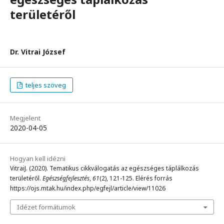
területéről
Dr. Vitrai József
teljes szöveg
Megjelent
2020-04-05
Hogyan kell idézni
VitraiJ. (2020). Tematikus cikkválogatás az egészséges táplálkozás
területéről.
Egészségfejlesztés
,
61
(2), 121-125. Elérés forrás
https://ojs.mtak.hu/index.php/egfejl/article/view/11026
Idézet formátumok