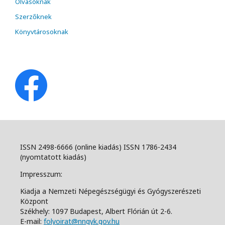
Olvasóknak
Szerzőknek
Könyvtárosoknak
ISSN 2498-6666 (online kiadás) ISSN 1786-2434
(nyomtatott kiadás)
Impresszum:
Kiadja a Nemzeti Népegészségügyi és Gyógyszerészeti
Központ
Székhely: 1097 Budapest, Albert Flórián út 2-6.
E-mail:
folyoirat@nngyk.gov.hu