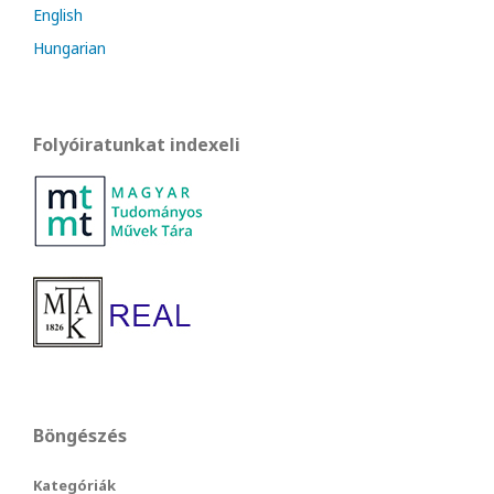
English
Hungarian
Folyóiratunkat indexeli
Böngészés
Kategóriák