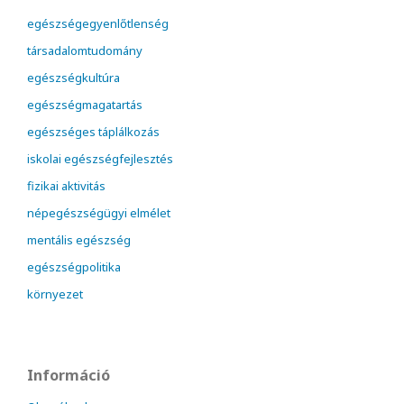
egészségegyenlőtlenség
társadalomtudomány
egészségkultúra
egészségmagatartás
egészséges táplálkozás
iskolai egészségfejlesztés
fizikai aktivitás
népegészségügyi elmélet
mentális egészség
egészségpolitika
környezet
Információ