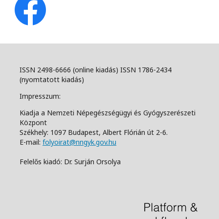
ISSN 2498-6666 (online kiadás) ISSN 1786-2434
(nyomtatott kiadás)
Impresszum:
Kiadja a Nemzeti Népegészségügyi és Gyógyszerészeti
Központ
Székhely: 1097 Budapest, Albert Flórián út 2-6.
E-mail:
folyoirat@nngyk.gov.hu
Felelős kiadó: Dr. Surján Orsolya