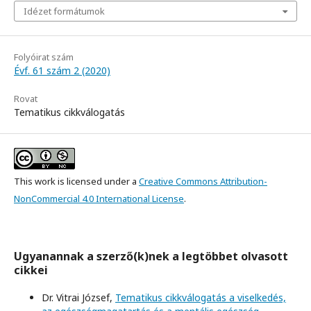
Idézet formátumok
Folyóirat szám
Évf. 61 szám 2 (2020)
Rovat
Tematikus cikkválogatás
This work is licensed under a
Creative Commons Attribution-
NonCommercial 4.0 International License
.
Ugyanannak a szerző(k)nek a legtöbbet olvasott
cikkei
Dr. Vitrai József,
Tematikus cikkválogatás a viselkedés,