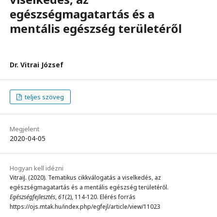
egészségmagatartás és a
mentális egészség területéről
Dr. Vitrai József
teljes szöveg
Megjelent
2020-04-05
Hogyan kell idézni
VitraiJ. (2020). Tematikus cikkválogatás a viselkedés, az
egészségmagatartás és a mentális egészség területéről.
Egészségfejlesztés
,
61
(2), 114-120. Elérés forrás
https://ojs.mtak.hu/index.php/egfejl/article/view/11023