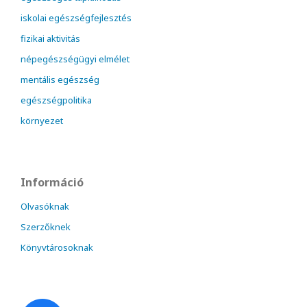
iskolai egészségfejlesztés
fizikai aktivitás
népegészségügyi elmélet
mentális egészség
egészségpolitika
környezet
Információ
Olvasóknak
Szerzőknek
Könyvtárosoknak