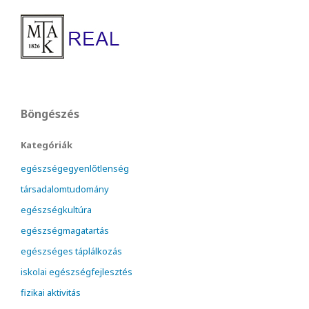
Böngészés
Kategóriák
egészségegyenlőtlenség
társadalomtudomány
egészségkultúra
egészségmagatartás
egészséges táplálkozás
iskolai egészségfejlesztés
fizikai aktivitás