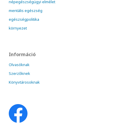
népegészségügyi elmélet
mentális egészség
egészségpolitika
környezet
Információ
Olvasóknak
Szerzőknek
Könyvtárosoknak