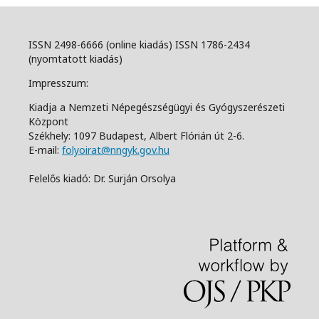
ISSN 2498-6666 (online kiadás) ISSN 1786-2434
(nyomtatott kiadás)
Impresszum:
Kiadja a Nemzeti Népegészségügyi és Gyógyszerészeti
Központ
Székhely: 1097 Budapest, Albert Flórián út 2-6.
E-mail:
folyoirat@nngyk.gov.hu
Felelős kiadó: Dr. Surján Orsolya