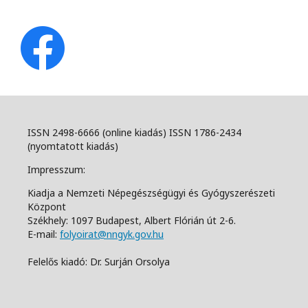
ISSN 2498-6666 (online kiadás) ISSN 1786-2434
(nyomtatott kiadás)
Impresszum:
Kiadja a Nemzeti Népegészségügyi és Gyógyszerészeti
Központ
Székhely: 1097 Budapest, Albert Flórián út 2-6.
E-mail:
folyoirat@nngyk.gov.hu
Felelős kiadó: Dr. Surján Orsolya