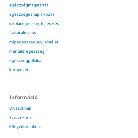
egészségmagatartás
egészséges táplálkozás
iskolai egészségfejlesztés
fizikai aktivitás
népegészségügyi elmélet
mentális egészség
egészségpolitika
környezet
Információ
Olvasóknak
Szerzőknek
Könyvtárosoknak