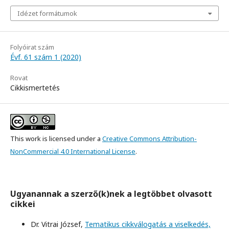
Idézet formátumok
Folyóirat szám
Évf. 61 szám 1 (2020)
Rovat
Cikkismertetés
This work is licensed under a
Creative Commons Attribution-
NonCommercial 4.0 International License
.
Ugyanannak a szerző(k)nek a legtöbbet olvasott
cikkei
Dr. Vitrai József,
Tematikus cikkválogatás a viselkedés,