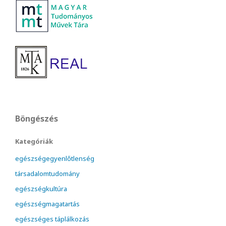
Böngészés
Kategóriák
egészségegyenlőtlenség
társadalomtudomány
egészségkultúra
egészségmagatartás
egészséges táplálkozás