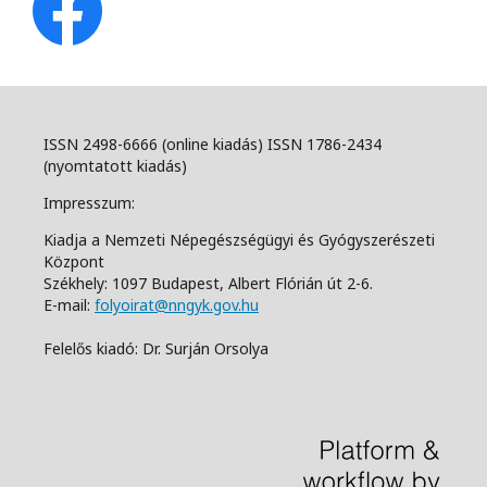
ISSN 2498-6666 (online kiadás) ISSN 1786-2434
(nyomtatott kiadás)
Impresszum:
Kiadja a Nemzeti Népegészségügyi és Gyógyszerészeti
Központ
Székhely: 1097 Budapest, Albert Flórián út 2-6.
E-mail:
folyoirat@nngyk.gov.hu
Felelős kiadó: Dr. Surján Orsolya