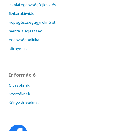
iskolai egészségfejlesztés
fizikai aktivitás
népegészségügyi elmélet
mentális egészség
egészségpolitika
környezet
Információ
Olvasóknak
Szerzőknek
Könyvtárosoknak