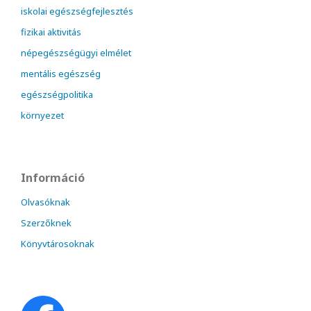
iskolai egészségfejlesztés
fizikai aktivitás
népegészségügyi elmélet
mentális egészség
egészségpolitika
környezet
Információ
Olvasóknak
Szerzőknek
Könyvtárosoknak