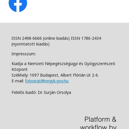
ISSN 2498-6666 (online kiadás) ISSN 1786-2434
(nyomtatott kiadás)
Impresszum:
Kiadja a Nemzeti Népegészségügyi és Gyógyszerészeti
Központ
Székhely: 1097 Budapest, Albert Flórián út 2-6.
E-mail:
folyoirat@nngyk.gov.hu
Felelős kiadó: Dr. Surján Orsolya