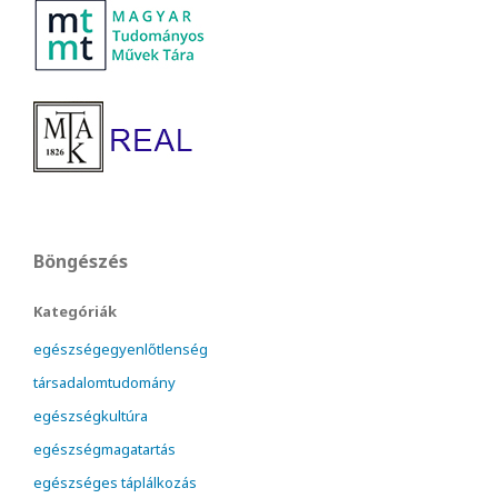
Böngészés
Kategóriák
egészségegyenlőtlenség
társadalomtudomány
egészségkultúra
egészségmagatartás
egészséges táplálkozás