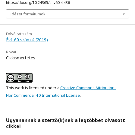
https://doi.org/10.24365/ef.v60i4.436
Idézet formátumok
Folyóirat szám
Évf. 60 szám 4 (2019)
Rovat
Cikkismertetés
This work is licensed under a
Creative Commons Attribution-
NonCommercial 4.0 International License
.
Ugyanannak a szerző(k)nek a legtöbbet olvasott
cikkei