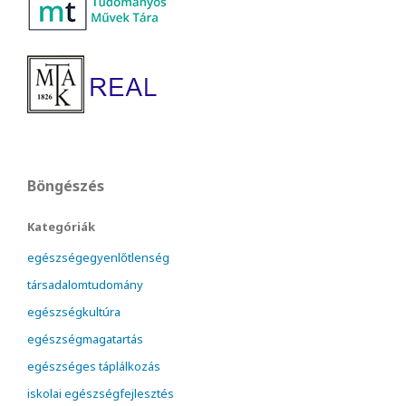
Böngészés
Kategóriák
egészségegyenlőtlenség
társadalomtudomány
egészségkultúra
egészségmagatartás
egészséges táplálkozás
iskolai egészségfejlesztés