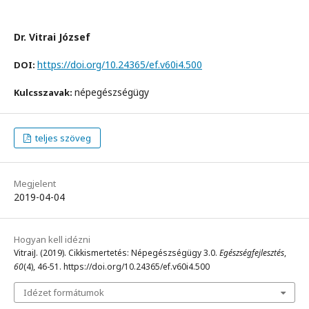
Dr. Vitrai József
https://doi.org/10.24365/ef.v60i4.500
DOI:
népegészségügy
Kulcsszavak:
teljes szöveg
Megjelent
2019-04-04
Hogyan kell idézni
VitraiJ. (2019). Cikkismertetés: Népegészségügy 3.0.
Egészségfejlesztés
,
60
(4), 46-51. https://doi.org/10.24365/ef.v60i4.500
Idézet formátumok