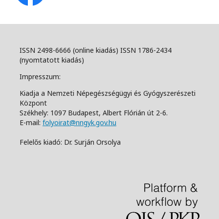
ISSN 2498-6666 (online kiadás) ISSN 1786-2434
(nyomtatott kiadás)
Impresszum:
Kiadja a Nemzeti Népegészségügyi és Gyógyszerészeti
Központ
Székhely: 1097 Budapest, Albert Flórián út 2-6.
E-mail:
folyoirat@nngyk.gov.hu
Felelős kiadó: Dr. Surján Orsolya