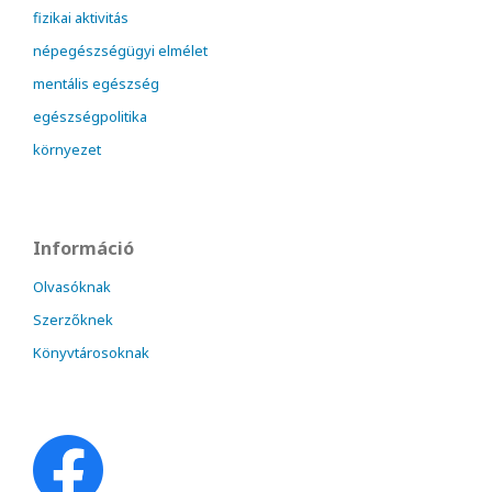
fizikai aktivitás
népegészségügyi elmélet
mentális egészség
egészségpolitika
környezet
Információ
Olvasóknak
Szerzőknek
Könyvtárosoknak