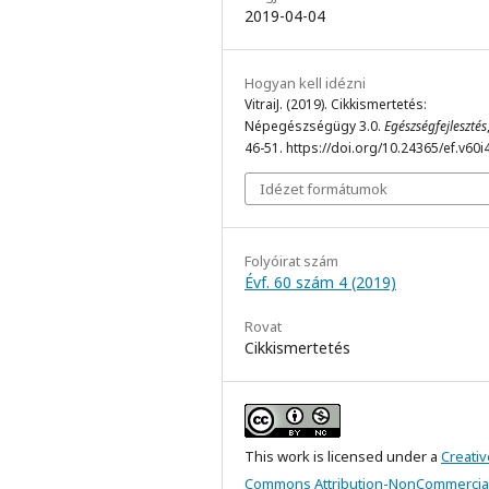
2019-04-04
Hogyan kell idézni
VitraiJ. (2019). Cikkismertetés:
Népegészségügy 3.0.
Egészségfejlesztés
46-51. https://doi.org/10.24365/ef.v60i
Idézet formátumok
Folyóirat szám
Évf. 60 szám 4 (2019)
Rovat
Cikkismertetés
This work is licensed under a
Creativ
Commons Attribution-NonCommercial