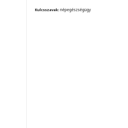
népegészségügy
Kulcsszavak: