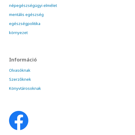
népegészségügyi elmélet
mentális egészség
egészségpolitika
környezet
Információ
Olvasóknak
Szerzőknek
Könyvtárosoknak