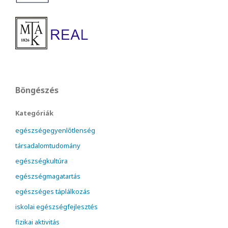
Böngészés
Kategóriák
egészségegyenlőtlenség
társadalomtudomány
egészségkultúra
egészségmagatartás
egészséges táplálkozás
iskolai egészségfejlesztés
fizikai aktivitás