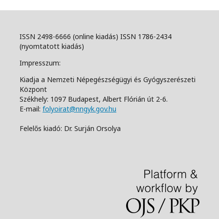
ISSN 2498-6666 (online kiadás) ISSN 1786-2434
(nyomtatott kiadás)
Impresszum:
Kiadja a Nemzeti Népegészségügyi és Gyógyszerészeti
Központ
Székhely: 1097 Budapest, Albert Flórián út 2-6.
E-mail:
folyoirat@nngyk.gov.hu
Felelős kiadó: Dr. Surján Orsolya