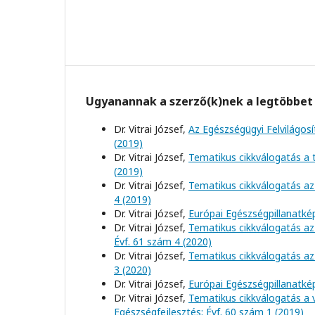
Ugyanannak a szerző(k)nek a legtöbbet 
Dr. Vitrai József,
Az Egészségügyi Felvilágosí
(2019)
Dr. Vitrai József,
Tematikus cikkválogatás a
(2019)
Dr. Vitrai József,
Tematikus cikkválogatás az 
4 (2019)
Dr. Vitrai József,
Európai Egészségpillanatk
Dr. Vitrai József,
Tematikus cikkválogatás az
Évf. 61 szám 4 (2020)
Dr. Vitrai József,
Tematikus cikkválogatás az 
3 (2020)
Dr. Vitrai József,
Európai Egészségpillanatké
Dr. Vitrai József,
Tematikus cikkválogatás a 
Egészségfejlesztés: Évf. 60 szám 1 (2019)