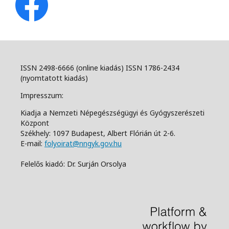
ISSN 2498-6666 (online kiadás) ISSN 1786-2434
(nyomtatott kiadás)
Impresszum:
Kiadja a Nemzeti Népegészségügyi és Gyógyszerészeti
Központ
Székhely: 1097 Budapest, Albert Flórián út 2-6.
E-mail:
folyoirat@nngyk.gov.hu
Felelős kiadó: Dr. Surján Orsolya