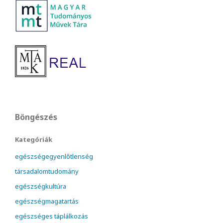
Böngészés
Kategóriák
egészségegyenlőtlenség
társadalomtudomány
egészségkultúra
egészségmagatartás
egészséges táplálkozás