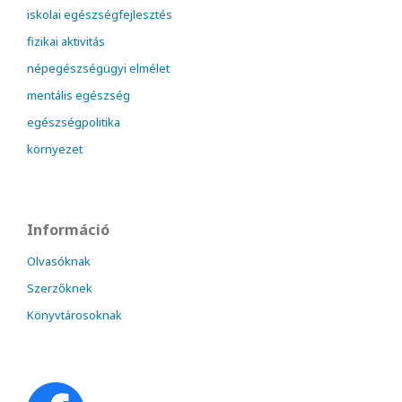
iskolai egészségfejlesztés
fizikai aktivitás
népegészségügyi elmélet
mentális egészség
egészségpolitika
környezet
Információ
Olvasóknak
Szerzőknek
Könyvtárosoknak