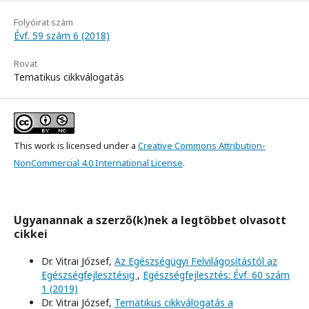
Folyóirat szám
Évf. 59 szám 6 (2018)
Rovat
Tematikus cikkválogatás
This work is licensed under a
Creative Commons Attribution-
NonCommercial 4.0 International License
.
Ugyanannak a szerző(k)nek a legtöbbet olvasott
cikkei
Dr. Vitrai József,
Az Egészségügyi Felvilágosítástól az
Egészségfejlesztésig
,
Egészségfejlesztés: Évf. 60 szám
1 (2019)
Dr. Vitrai József,
Tematikus cikkválogatás a