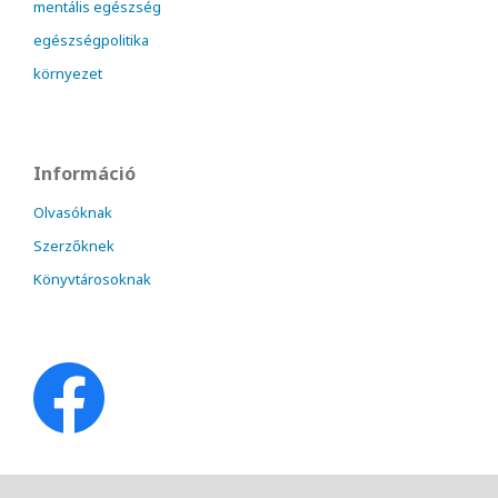
mentális egészség
egészségpolitika
környezet
Információ
Olvasóknak
Szerzőknek
Könyvtárosoknak