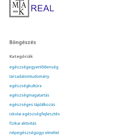
Böngészés
Kategóriák
egészségegyenlőtlenség
társadalomtudomány
egészségkultúra
egészségmagatartás
egészséges táplálkozás
iskolai egészségfejlesztés
fizikai aktivitás
népegészségügyi elmélet