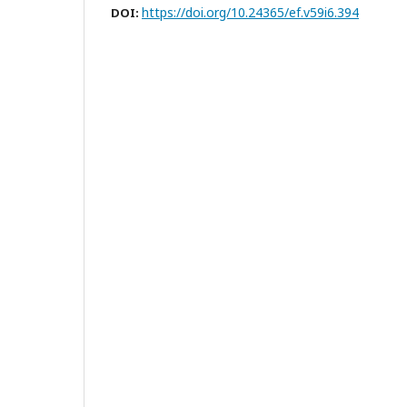
https://doi.org/10.24365/ef.v59i6.394
DOI: