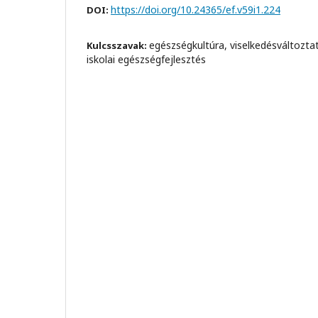
https://doi.org/10.24365/ef.v59i1.224
DOI:
egészségkultúra, viselkedésváltozta
Kulcsszavak:
iskolai egészségfejlesztés