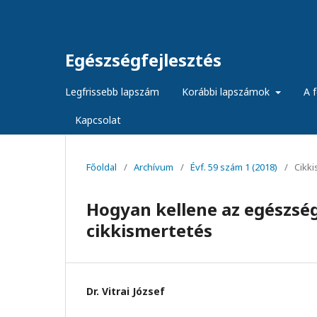
Egészségfejlesztés
Legfrissebb lapszám
Korábbi lapszámok
A f
Kapcsolat
Főoldal
/
Archívum
/
Évf. 59 szám 1 (2018)
/
Cikk
Hogyan kellene az egészség
cikkismertetés
Dr. Vitrai József