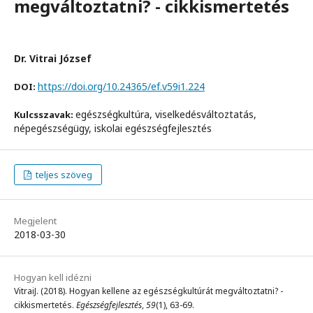
megváltoztatni? - cikkismertetés
Dr. Vitrai József
https://doi.org/10.24365/ef.v59i1.224
DOI:
egészségkultúra, viselkedésváltoztatás,
Kulcsszavak:
népegészségügy, iskolai egészségfejlesztés
teljes szöveg
Megjelent
2018-03-30
Hogyan kell idézni
VitraiJ. (2018). Hogyan kellene az egészségkultúrát megváltoztatni? -
cikkismertetés.
Egészségfejlesztés
,
59
(1), 63-69.