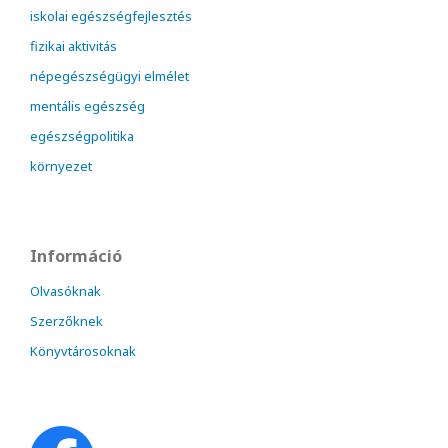
iskolai egészségfejlesztés
fizikai aktivitás
népegészségügyi elmélet
mentális egészség
egészségpolitika
környezet
Információ
Olvasóknak
Szerzőknek
Könyvtárosoknak