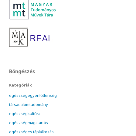
Böngészés
Kategóriák
egészségegyenlőtlenség
társadalomtudomány
egészségkultúra
egészségmagatartás
egészséges táplálkozás