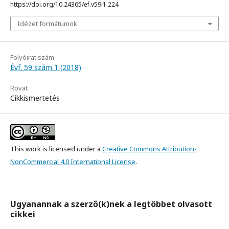
https://doi.org/10.24365/ef.v59i1.224
Idézet formátumok
Folyóirat szám
Évf. 59 szám 1 (2018)
Rovat
Cikkismertetés
This work is licensed under a
Creative Commons Attribution-
NonCommercial 4.0 International License
.
Ugyanannak a szerző(k)nek a legtöbbet olvasott
cikkei