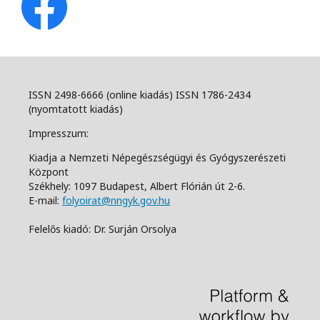
ISSN 2498-6666 (online kiadás) ISSN 1786-2434
(nyomtatott kiadás)
Impresszum:
Kiadja a Nemzeti Népegészségügyi és Gyógyszerészeti
Központ
Székhely: 1097 Budapest, Albert Flórián út 2-6.
E-mail:
folyoirat@nngyk.gov.hu
Felelős kiadó: Dr. Surján Orsolya