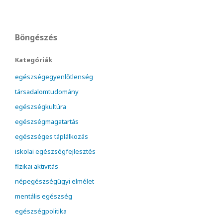
Böngészés
Kategóriák
egészségegyenlőtlenség
társadalomtudomány
egészségkultúra
egészségmagatartás
egészséges táplálkozás
iskolai egészségfejlesztés
fizikai aktivitás
népegészségügyi elmélet
mentális egészség
egészségpolitika