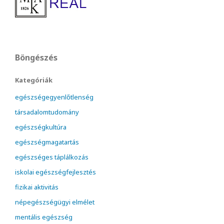
Böngészés
Kategóriák
egészségegyenlőtlenség
társadalomtudomány
egészségkultúra
egészségmagatartás
egészséges táplálkozás
iskolai egészségfejlesztés
fizikai aktivitás
népegészségügyi elmélet
mentális egészség