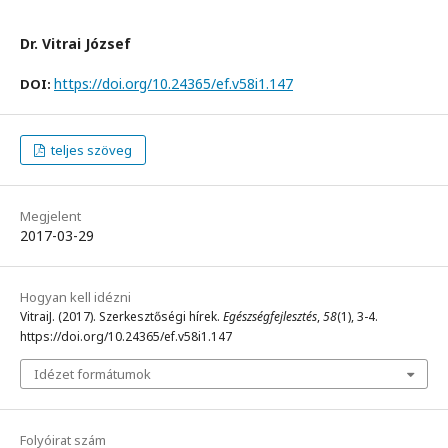
Dr. Vitrai József
https://doi.org/10.24365/ef.v58i1.147
DOI:
teljes szöveg
Megjelent
2017-03-29
Hogyan kell idézni
VitraiJ. (2017). Szerkesztőségi hírek.
Egészségfejlesztés
,
58
(1), 3-4.
https://doi.org/10.24365/ef.v58i1.147
Idézet formátumok
Folyóirat szám