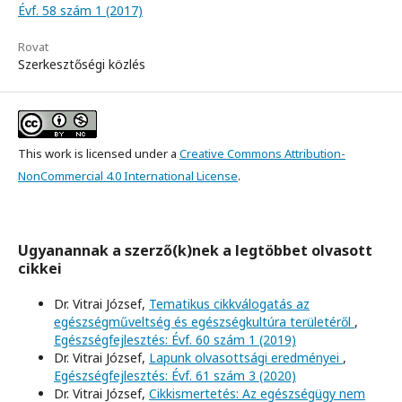
Évf. 58 szám 1 (2017)
Rovat
Szerkesztőségi közlés
This work is licensed under a
Creative Commons Attribution-
NonCommercial 4.0 International License
.
Ugyanannak a szerző(k)nek a legtöbbet olvasott
cikkei
Dr. Vitrai József,
Tematikus cikkválogatás az
egészségműveltség és egészségkultúra területéről
,
Egészségfejlesztés: Évf. 60 szám 1 (2019)
Dr. Vitrai József,
Lapunk olvasottsági eredményei
,
Egészségfejlesztés: Évf. 61 szám 3 (2020)
Dr. Vitrai József,
Cikkismertetés: Az egészségügy nem