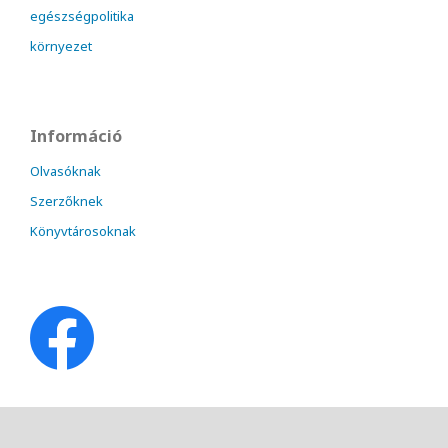
egészségpolitika
környezet
Információ
Olvasóknak
Szerzőknek
Könyvtárosoknak