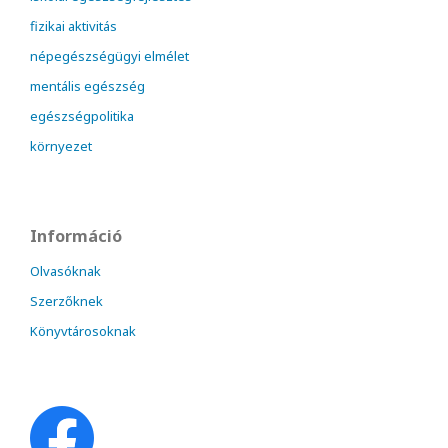
fizikai aktivitás
népegészségügyi elmélet
mentális egészség
egészségpolitika
környezet
Információ
Olvasóknak
Szerzőknek
Könyvtárosoknak