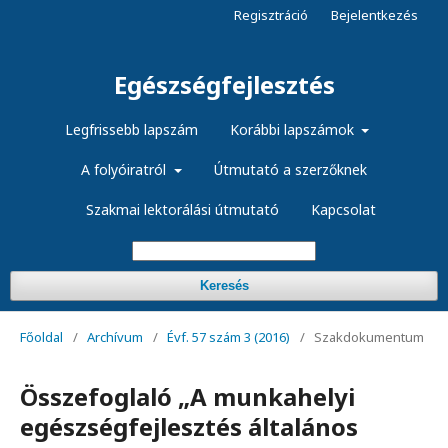
Regisztráció
Bejelentkezés
Egészségfejlesztés
Legfrissebb lapszám
Korábbi lapszámok
A folyóiratról
Útmutató a szerzőknek
Szakmai lektorálási útmutató
Kapcsolat
Keresés
Főoldal
/
Archívum
/
Évf. 57 szám 3 (2016)
/
Szakdokumentum
Összefoglaló „A munkahelyi
egészségfejlesztés általános