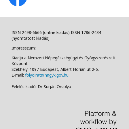
ISSN 2498-6666 (online kiadás) ISSN 1786-2434
(nyomtatott kiadás)
Impresszum:
Kiadja a Nemzeti Népegészségügyi és Gyógyszerészeti
Központ
Székhely: 1097 Budapest, Albert Flórián út 2-6.
E-mail:
folyoirat@nngyk.gov.hu
Felelős kiadó: Dr. Surján Orsolya