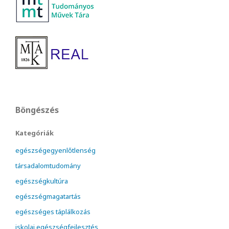
Böngészés
Kategóriák
egészségegyenlőtlenség
társadalomtudomány
egészségkultúra
egészségmagatartás
egészséges táplálkozás
iskolai egészségfejlesztés