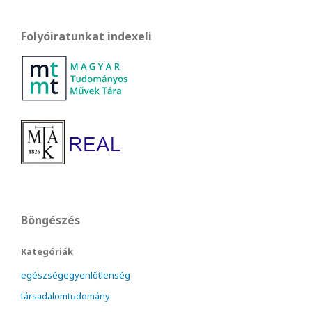
Folyóiratunkat indexeli
Böngészés
Kategóriák
egészségegyenlőtlenség
társadalomtudomány