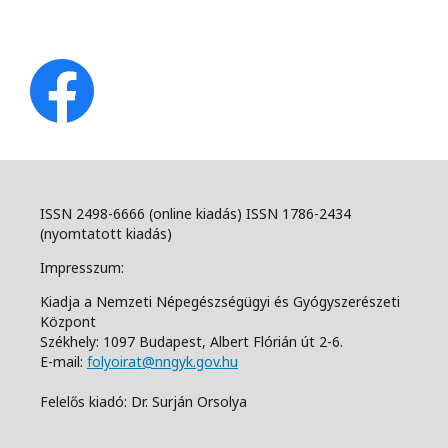
ISSN 2498-6666 (online kiadás) ISSN 1786-2434
(nyomtatott kiadás)
Impresszum:
Kiadja a Nemzeti Népegészségügyi és Gyógyszerészeti
Központ
Székhely: 1097 Budapest, Albert Flórián út 2-6.
E-mail:
folyoirat@nngyk.gov.hu
Felelős kiadó: Dr. Surján Orsolya