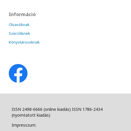
Információ
Olvasóknak
Szerzőknek
Könyvtárosoknak
ISSN 2498-6666 (online kiadás) ISSN 1786-2434
(nyomtatott kiadás)
Impresszum: