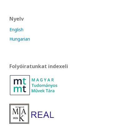
Nyelv
English
Hungarian
Folyóiratunkat indexeli