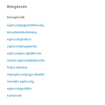
Böngészés
Kategóriák
egészségegyenlőtlenség
társadalomtudomány
egészségkultúra
egészségmagatartás
egészséges táplálkozás
iskolai egészségfejlesztés
fizikai aktivitás
népegészségügyi elmélet
mentális egészség
egészségpolitika
környezet