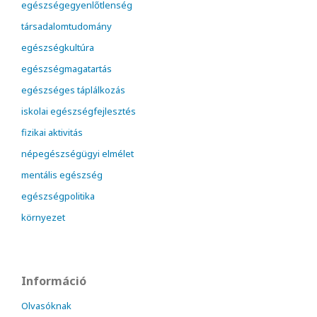
egészségegyenlőtlenség
társadalomtudomány
egészségkultúra
egészségmagatartás
egészséges táplálkozás
iskolai egészségfejlesztés
fizikai aktivitás
népegészségügyi elmélet
mentális egészség
egészségpolitika
környezet
Információ
Olvasóknak