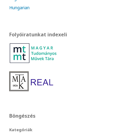
Hungarian
Folyóiratunkat indexeli
Böngészés
Kategóriák