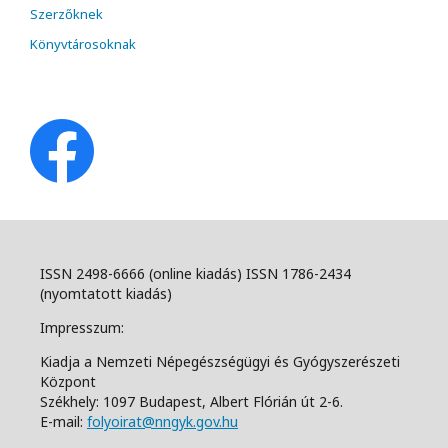
Szerzőknek
Könyvtárosoknak
ISSN 2498-6666 (online kiadás) ISSN 1786-2434
(nyomtatott kiadás)
Impresszum:
Kiadja a Nemzeti Népegészségügyi és Gyógyszerészeti
Központ
Székhely: 1097 Budapest, Albert Flórián út 2-6.
E-mail:
folyoirat@nngyk.gov.hu