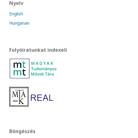
Nyelv
English
Hungarian
Folyóiratunkat indexeli
Böngészés