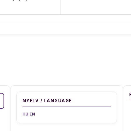
NYELV / LANGUAGE
HU
EN