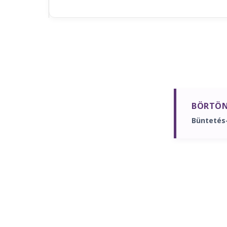
BÖRTÖN
Büntetés