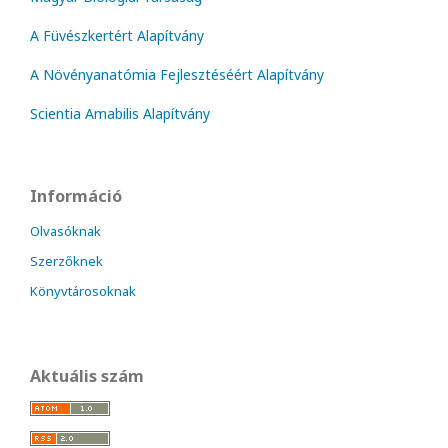
A Füvészkertért Alapítvány
A Növényanatómia Fejlesztéséért Alapítvány
Scientia Amabilis Alapítvány
Információ
Olvasóknak
Szerzőknek
Könyvtárosoknak
Aktuális szám