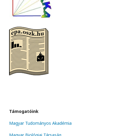
Támogatóink
Magyar Tudományos Akadémia
Magyar Biológiai Társaság