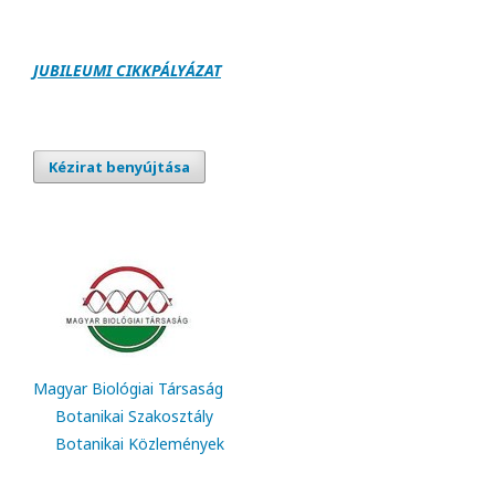
JUBILEUMI CIKKPÁLY
Á
ZAT
Kézirat benyújtása
Magyar Biológiai Társaság
Botanikai Szakosztály
Botanikai Közlemények