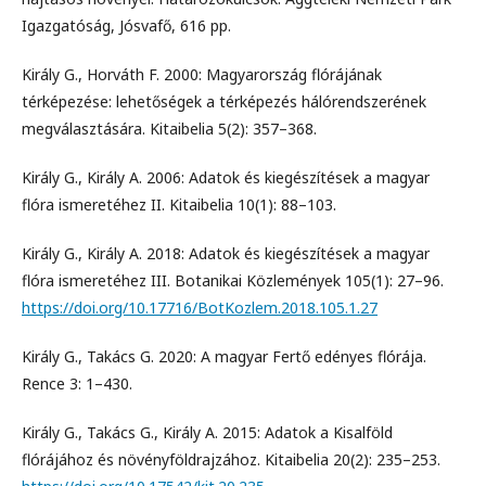
Igazgatóság, Jósvafő, 616 pp.
Király G., Horváth F. 2000: Magyarország flórájának
térképezése: lehetőségek a térképezés hálórendszerének
megválasztására. Kitaibelia 5(2): 357–368.
Király G., Király A. 2006: Adatok és kiegészítések a magyar
flóra ismeretéhez II. Kitaibelia 10(1): 88–103.
Király G., Király A. 2018: Adatok és kiegészítések a magyar
flóra ismeretéhez III. Botanikai Közlemények 105(1): 27–96.
https://doi.org/10.17716/BotKozlem.2018.105.1.27
Király G., Takács G. 2020: A magyar Fertő edényes flórája.
Rence 3: 1–430.
Király G., Takács G., Király A. 2015: Adatok a Kisalföld
flórájához és növényföldrajzához. Kitaibelia 20(2): 235–253.