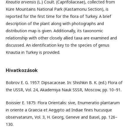
Knautia arvensis
(L.) Coult. (Caprifoliaceae), collected from
Küre Mountains National Park (Kastamonu Section), is
reported for the first time for the flora of Turkey. A brief
description of the plant along with photographs and
distribution map is given. Additionally, its taxonomic
relationship with other closely allied taxa are examined and
discussed. An identification key to the species of genus
Knautia in Turkey is provided.
Hivatkozások
Bobrov E. G. 1957: Dipsacaceae. In: Shishkin B. K. (ed.) Flora of
the USSR, Vol. 24, Akademiya Nauk SSSR, Moscow, pp. 10–91.
Boissier E. 1875: Flora Orientalis: sive, Enumeratio plantarum
in oriente a Graecia et Aegypto ad Indiae fines hucusque
observatarum, Vol. 3, H. Georg, Geneve and Basel, pp. 126–
130.