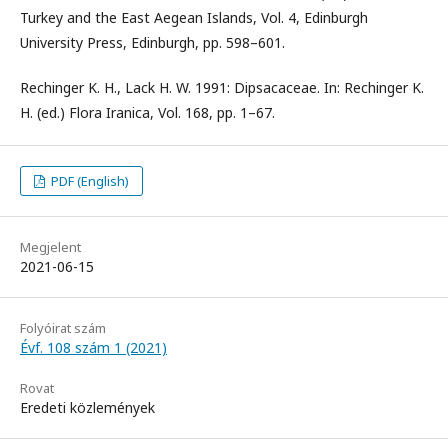
Turkey and the East Aegean Islands, Vol. 4, Edinburgh
University Press, Edinburgh, pp. 598–601.
Rechinger K. H., Lack H. W. 1991: Dipsacaceae. In: Rechinger K.
H. (ed.) Flora Iranica, Vol. 168, pp. 1–67.
PDF (English)
Megjelent
2021-06-15
Folyóirat szám
Évf. 108 szám 1 (2021)
Rovat
Eredeti közlemények