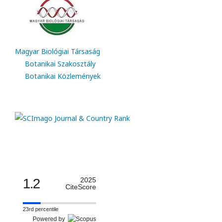
Magyar Biológiai Társaság
Botanikai Szakosztály
Botanikai Közlemények
1.2
2025
CiteScore
23rd percentile
Powered by