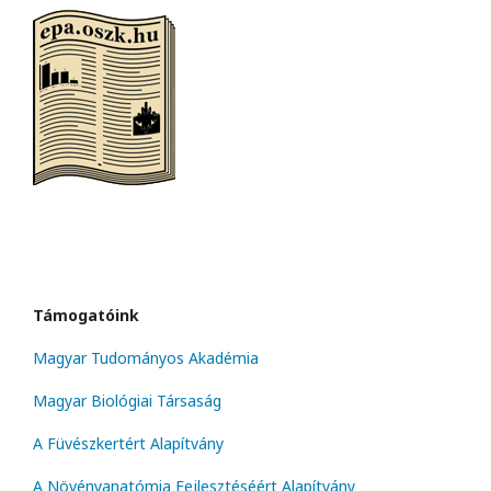
Támogatóink
Magyar Tudományos Akadémia
Magyar Biológiai Társaság
A Füvészkertért Alapítvány
A Növényanatómia Fejlesztéséért Alapítvány