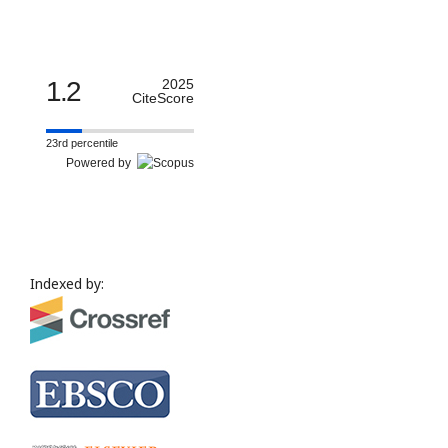
1.2
2025
CiteScore
23rd percentile
Powered by
Indexed by: