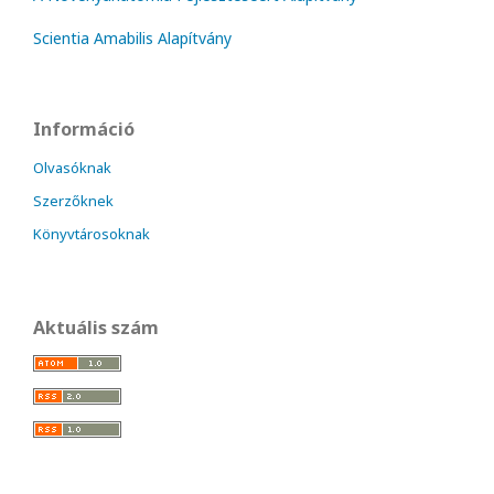
Scientia Amabilis Alapítvány
Információ
Olvasóknak
Szerzőknek
Könyvtárosoknak
Aktuális szám