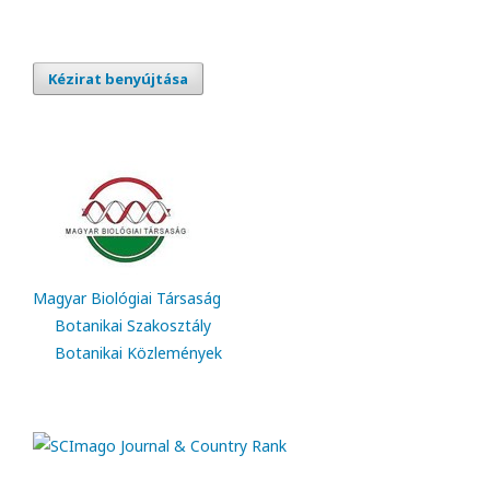
Kézirat benyújtása
Magyar Biológiai Társaság
Botanikai Szakosztály
Botanikai Közlemények