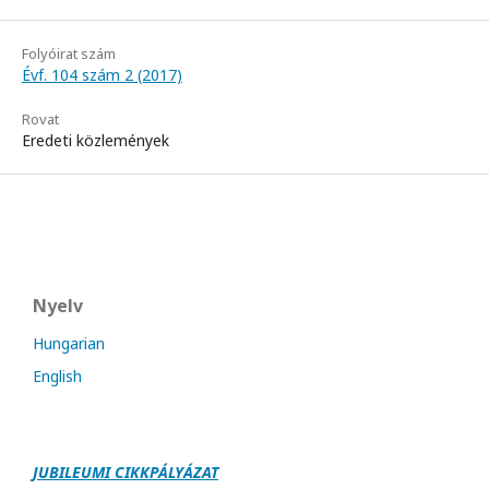
Folyóirat szám
Évf. 104 szám 2 (2017)
Rovat
Eredeti közlemények
Nyelv
Hungarian
English
JUBILEUMI CIKKPÁLY
Á
ZAT