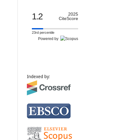
1.2
2025
CiteScore
23rd percentile
Powered by
Indexed by: