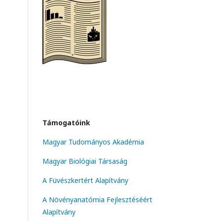
Támogatóink
Magyar Tudományos Akadémia
Magyar Biológiai Társaság
A Füvészkertért Alapítvány
A Növényanatómia Fejlesztéséért
Alapítvány