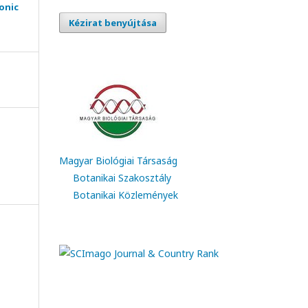
ronic
Kézirat benyújtása
Magyar Biológiai Társaság
Botanikai Szakosztály
Botanikai Közlemények