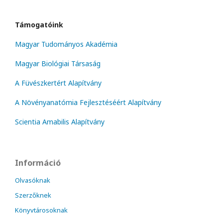
Támogatóink
Magyar Tudományos Akadémia
Magyar Biológiai Társaság
A Füvészkertért Alapítvány
A Növényanatómia Fejlesztéséért Alapítvány
Scientia Amabilis Alapítvány
Információ
Olvasóknak
Szerzőknek
Könyvtárosoknak