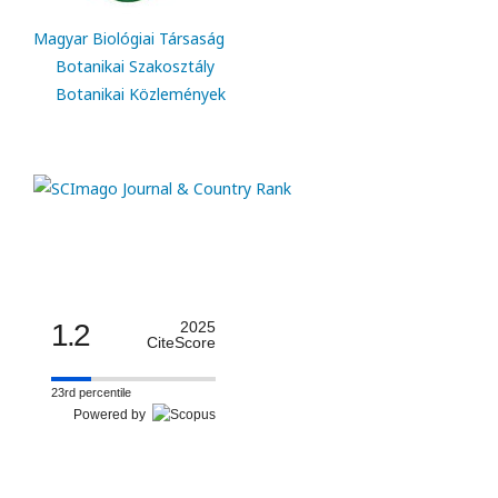
Magyar Biológiai Társaság
Botanikai Szakosztály
Botanikai Közlemények
1.2
2025
CiteScore
23rd percentile
Powered by