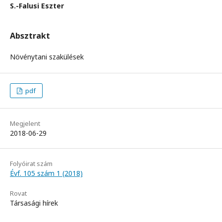
S.-Falusi Eszter
Absztrakt
Növénytani szakülések
pdf
Megjelent
2018-06-29
Folyóirat szám
Évf. 105 szám 1 (2018)
Rovat
Társasági hírek