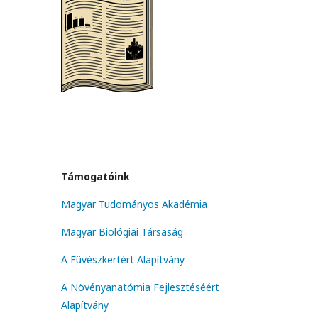
Támogatóink
Magyar Tudományos Akadémia
Magyar Biológiai Társaság
A Füvészkertért Alapítvány
A Növényanatómia Fejlesztéséért
Alapítvány