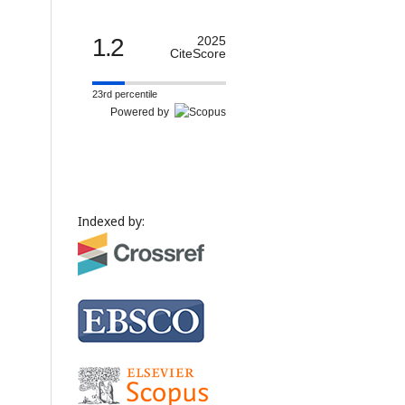
1.2
2025
CiteScore
23rd percentile
Powered by
Indexed by: