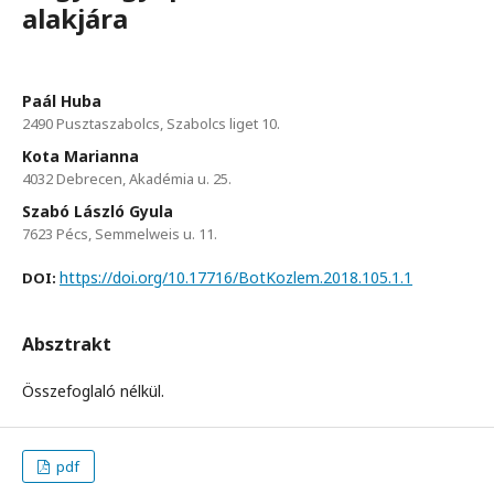
alakjára
Paál Huba
2490 Pusztaszabolcs, Szabolcs liget 10.
Kota Marianna
4032 Debrecen, Akadémia u. 25.
Szabó László Gyula
7623 Pécs, Semmelweis u. 11.
https://doi.org/10.17716/BotKozlem.2018.105.1.1
DOI:
Absztrakt
Összefoglaló nélkül.
pdf