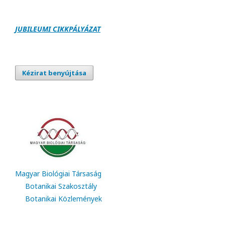
JUBILEUMI CIKKPÁLY
Á
ZAT
Kézirat benyújtása
Magyar Biológiai Társaság
Botanikai Szakosztály
Botanikai Közlemények