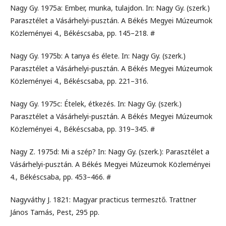
Nagy Gy. 1975a: Ember, munka, tulajdon. In: Nagy Gy. (szerk.)
Parasztélet a Vásárhelyi-pusztán. A Békés Megyei Múzeumok
Közleményei 4., Békéscsaba, pp. 145–218. #
Nagy Gy. 1975b: A tanya és élete. In: Nagy Gy. (szerk.)
Parasztélet a Vásárhelyi-pusztán. A Békés Megyei Múzeumok
Közleményei 4., Békéscsaba, pp. 221–316.
Nagy Gy. 1975c: Ételek, étkezés. In: Nagy Gy. (szerk.)
Parasztélet a Vásárhelyi-pusztán. A Békés Megyei Múzeumok
Közleményei 4., Békéscsaba, pp. 319–345. #
Nagy Z. 1975d: Mi a szép? In: Nagy Gy. (szerk.): Parasztélet a
Vásárhelyi-pusztán. A Békés Megyei Múzeumok Közleményei
4., Békéscsaba, pp. 453–466. #
Nagyváthy J. 1821: Magyar practicus termesztő. Trattner
János Tamás, Pest, 295 pp.