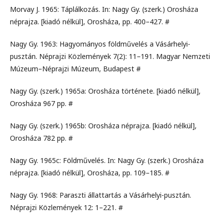
Morvay J. 1965: Táplálkozás. In: Nagy Gy. (szerk.) Orosháza
néprajza. [kiadó nélkül], Orosháza, pp. 400–427. #
Nagy Gy. 1963: Hagyományos földművelés a Vásárhelyi-
pusztán. Néprajzi Közlemények 7(2): 11–191. Magyar Nemzeti
Múzeum–Néprajzi Múzeum, Budapest #
Nagy Gy. (szerk.) 1965a: Orosháza története. [kiadó nélkül],
Orosháza 967 pp. #
Nagy Gy. (szerk.) 1965b: Orosháza néprajza. [kiadó nélkül],
Orosháza 782 pp. #
Nagy Gy. 1965c: Földművelés. In: Nagy Gy. (szerk.) Orosháza
néprajza. [kiadó nélkül], Orosháza, pp. 109–185. #
Nagy Gy. 1968: Paraszti állattartás a Vásárhelyi-pusztán.
Néprajzi Közlemények 12: 1–221. #