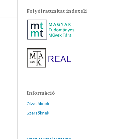
Folyóiratunkat indexeli
Információ
Olvasóknak
Szerzőknek