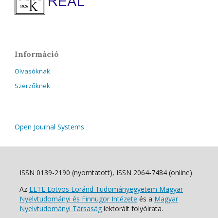
Információ
Olvasóknak
Szerzőknek
Open Journal Systems
ISSN 0139-2190 (nyomtatott), ISSN 2064-7484 (online)
Az
ELTE Eötvös Loránd Tudományegyetem Magyar
Nyelvtudományi és Finnugor Intézete
és a
Magyar
Nyelvtudományi Társaság
lektorált folyóirata.