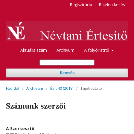
Regisztráció
Bejelentkezés
Aktuális szám
Archívum
A folyóiratról
Keresés
Főoldal
/
Archívum
/
Évf. 40 (2018)
/
Tájékoztató
Számunk szerzői
A Szerkesztő