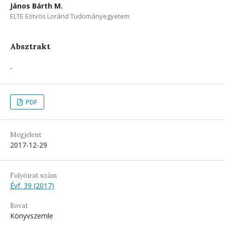
János Bárth M.
ELTE Eötvös Loránd Tudományegyetem
Absztrakt
-
PDF
Megjelent
2017-12-29
Folyóirat szám
Évf. 39 (2017)
Rovat
Könyvszemle