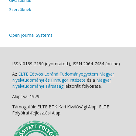
Olvasóknak
Szerzőknek
Open Journal Systems
ISSN 0139-2190 (nyomtatott), ISSN 2064-7484 (online)
Az
ELTE Eötvös Loránd Tudományegyetem Magyar
Nyelvtudományi és Finnugor Intézete
és a
Magyar
Nyelvtudományi Társaság
lektorált folyóirata.
Alapítva: 1979.
Támogatók: ELTE BTK Kari Kiválósági Alap, ELTE
Folyóirat-fejlesztési Alap.