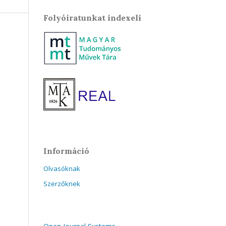
Folyóiratunkat indexeli
Információ
Olvasóknak
Szerzőknek