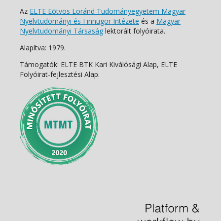
Az
ELTE Eötvös Loránd Tudományegyetem Magyar
Nyelvtudományi és Finnugor Intézete
és a
Magyar
Nyelvtudományi Társaság
lektorált folyóirata.
Alapítva: 1979.
Támogatók: ELTE BTK Kari Kiválósági Alap, ELTE
Folyóirat-fejlesztési Alap.