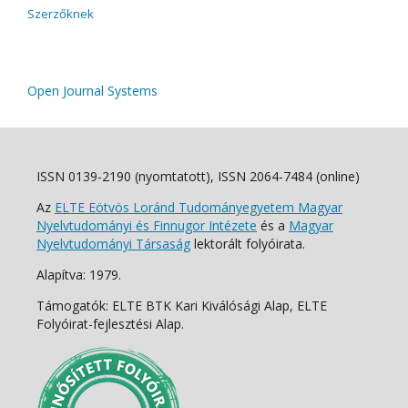
Szerzőknek
Open Journal Systems
ISSN 0139-2190 (nyomtatott), ISSN 2064-7484 (online)
Az
ELTE Eötvös Loránd Tudományegyetem Magyar
Nyelvtudományi és Finnugor Intézete
és a
Magyar
Nyelvtudományi Társaság
lektorált folyóirata.
Alapítva: 1979.
Támogatók: ELTE BTK Kari Kiválósági Alap, ELTE
Folyóirat-fejlesztési Alap.