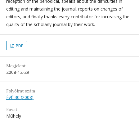
reception of the periodical, speaks about the difficulties in
editing and maintaining the journal, reports on changes of
editors, and finally thanks every contributor for increasing the
quality of the scholarly journal by their work.
PDF
Megjelent
2008-12-29
Folyóirat szám
Évf. 30 (2008)
Rovat
Műhely