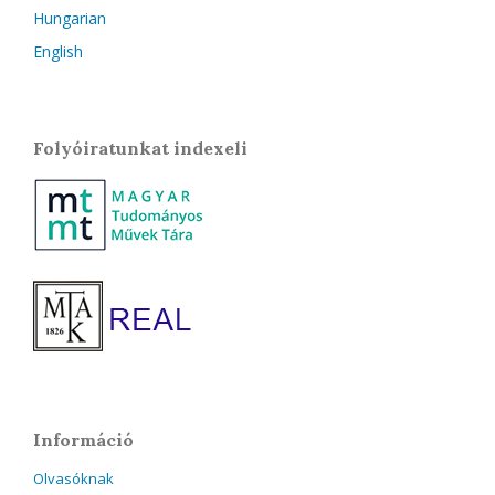
Hungarian
English
Folyóiratunkat indexeli
Információ
Olvasóknak