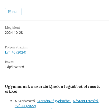
PDF
Megjelent
2024-10-28
Folyóirat szám
Évf. 46 (2024)
Rovat
Tájékoztató
Ugyanannak a szerző(k)nek a legtöbbet olvasott
cikkei
A Szerkesztő,
Szerzőink figyelmébe
,
Névtani Értesítő:
Évf. 44 (2022)