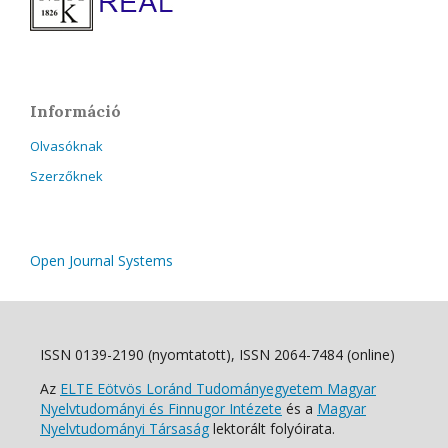
Információ
Olvasóknak
Szerzőknek
Open Journal Systems
ISSN 0139-2190 (nyomtatott), ISSN 2064-7484 (online)
Az
ELTE Eötvös Loránd Tudományegyetem Magyar
Nyelvtudományi és Finnugor Intézete
és a
Magyar
Nyelvtudományi Társaság
lektorált folyóirata.