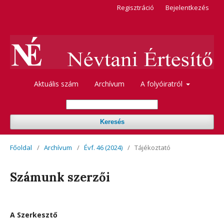
Regisztráció
Bejelentkezés
Aktuális szám
Archívum
A folyóiratról
Keresés
Főoldal
/
Archívum
/
Évf. 46 (2024)
/
Tájékoztató
Számunk szerzői
A Szerkesztő