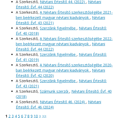
A Szerkesztő,
Névtani Értesítő 44. (2022)
,
Névtani
Értesítő: Évf. 44 (2022)
A Szerkesztő,
A Névtani Értesítő szerkesztőségébe 2021-
ben beérkezett magyar névtani kiadványok
,
Névtani
Értesítő: Évf. 43 (2021)
A Szerkesztő,
Szerzőink figyelmébe
,
Névtani Értesítő:
Évf. 40 (2018)
A Szerkesztő,
A Névtani Értesítő szerkesztőségébe 2022-
ben beérkezett magyar névtani kiadványok
,
Névtani
Értesítő: Évf. 44 (2022)
A Szerkesztő,
Szerzőink figyelmébe
,
Névtani Értesítő:
Évf. 41 (2019)
A Szerkesztő,
A Névtani Értesítő szerkesztőségébe 2020-
ban beérkezett magyar névtani kiadványok
,
Névtani
Értesítő: Évf. 42 (2020)
A Szerkesztő,
Szerzőink figyelmébe
,
Névtani Értesítő:
Évf. 43 (2021)
A Szerkesztő,
Számunk szerzői
,
Névtani Értesítő: Évf. 40
(2018)
A Szerkesztő,
Névtani Értesítő 46. (2024)
,
Névtani
Értesítő: Évf. 46 (2024)
1
2
3
4
5
6
7
8
9
10
>
>>