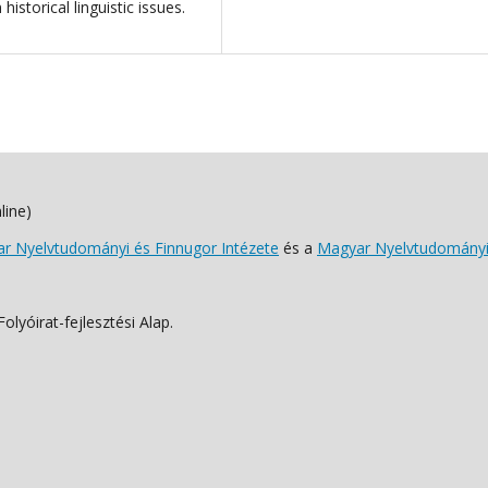
historical linguistic issues.
line)
 Nyelvtudományi és Finnugor Intézete
és a
Magyar Nyelvtudományi
lyóirat-fejlesztési Alap.