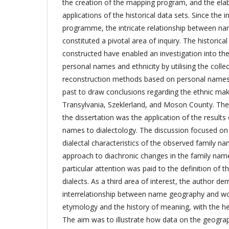
the creation of the mapping program, and the elab
applications of the historical data sets. Since the 
programme, the intricate relationship between na
constituted a pivotal area of inquiry. The histori
constructed have enabled an investigation into th
personal names and ethnicity by utilising the colle
reconstruction methods based on personal names
past to draw conclusions regarding the ethnic mak
Transylvania, Szeklerland, and Moson County. The 
the dissertation was the application of the results
names to dialectology. The discussion focused on
dialectal characteristics of the observed family n
approach to diachronic changes in the family nam
particular attention was paid to the definition of
dialects. As a third area of interest, the author d
interrelationship between name geography and wor
etymology and the history of meaning, with the he
The aim was to illustrate how data on the geograp