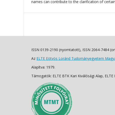
names can contribute to the clarification of certain 
ISSN 0139-2190 (nyomtatott), ISSN 2064-7484 (on
Az
ELTE Eötvös Loránd Tudományegyetem Magyar
Alapítva: 1979.
Támogatók: ELTE BTK Kari Kiválósági Alap, ELTE Fo