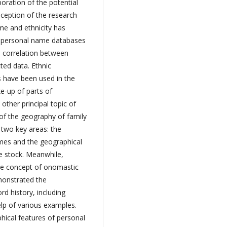
oration of the potential
inception of the research
me and ethnicity has
cal personal name databases
e correlation between
cted data. Ethnic
 have been used in the
e-up of parts of
other principal topic of
 of the geography of family
 two key areas: the
ames and the geographical
e stock. Meanwhile,
 the concept of onomastic
emonstrated the
d history, including
lp of various examples.
hical features of personal