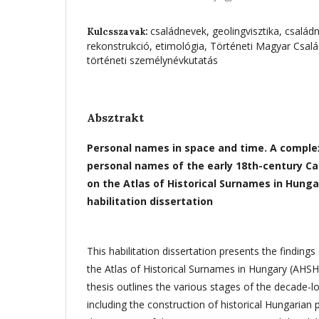
családnevek, geolingvisztika, családn
Kulcsszavak:
rekonstrukció, etimológia, Történeti Magyar Csalá
történeti személynévkutatás
Absztrakt
Personal names in space and time. A complex
personal names of the early 18th-century C
on the Atlas of
Historical Surnames in Hung
habilitation dissertation
This habilitation dissertation presents the findings
the Atlas of Historical Surnames in Hungary (AHSH).
thesis outlines the various stages of the decade-l
including the construction of historical Hungaria