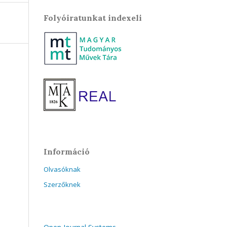
Folyóiratunkat indexeli
Információ
Olvasóknak
Szerzőknek