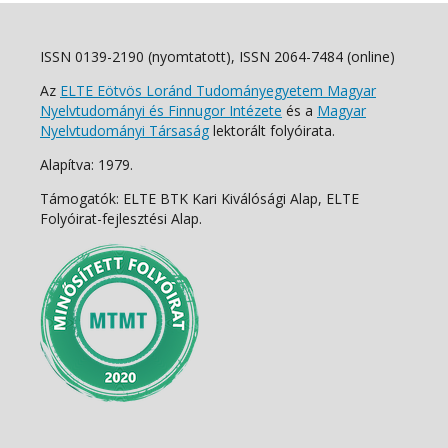
ISSN 0139-2190 (nyomtatott), ISSN 2064-7484 (online)
Az
ELTE Eötvös Loránd Tudományegyetem Magyar
Nyelvtudományi és Finnugor Intézete
és a
Magyar
Nyelvtudományi Társaság
lektorált folyóirata.
Alapítva: 1979.
Támogatók: ELTE BTK Kari Kiválósági Alap, ELTE
Folyóirat-fejlesztési Alap.