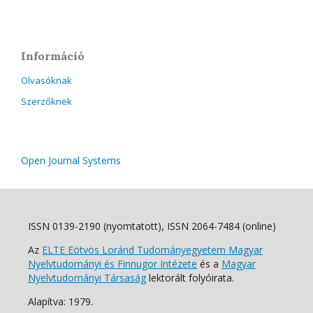
Információ
Olvasóknak
Szerzőknek
Open Journal Systems
ISSN 0139-2190 (nyomtatott), ISSN 2064-7484 (online)
Az
ELTE Eötvös Loránd Tudományegyetem Magyar
Nyelvtudományi és Finnugor Intézete
és a
Magyar
Nyelvtudományi Társaság
lektorált folyóirata.
Alapítva: 1979.