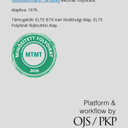
Nyelvtudományi Társaság
lektorált folyóirata.
Alapítva: 1979.
Támogatók: ELTE BTK Kari Kiválósági Alap, ELTE
Folyóirat-fejlesztési Alap.