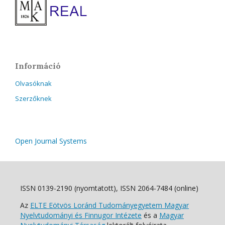
Információ
Olvasóknak
Szerzőknek
Open Journal Systems
ISSN 0139-2190 (nyomtatott), ISSN 2064-7484 (online)
Az
ELTE Eötvös Loránd Tudományegyetem Magyar
Nyelvtudományi és Finnugor Intézete
és a
Magyar