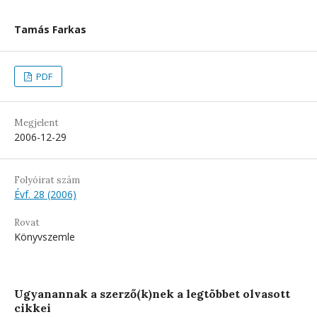
Tamás Farkas
PDF
Megjelent
2006-12-29
Folyóirat szám
Évf. 28 (2006)
Rovat
Könyvszemle
Ugyanannak a szerző(k)nek a legtöbbet olvasott
cikkei