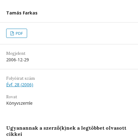
Tamás Farkas
PDF
Megjelent
2006-12-29
Folyóirat szám
Évf. 28 (2006)
Rovat
Könyvszemle
Ugyanannak a szerző(k)nek a legtöbbet olvasott
cikkei