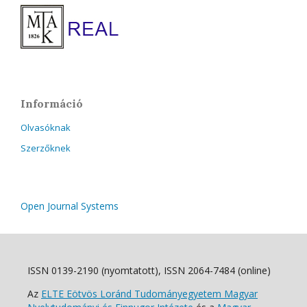
Információ
Olvasóknak
Szerzőknek
Open Journal Systems
ISSN 0139-2190 (nyomtatott), ISSN 2064-7484 (online)
Az
ELTE Eötvös Loránd Tudományegyetem Magyar