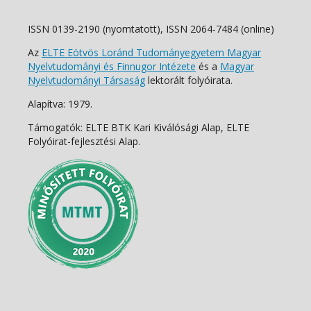
ISSN 0139-2190 (nyomtatott), ISSN 2064-7484 (online)
Az
ELTE Eötvös Loránd Tudományegyetem Magyar
Nyelvtudományi és Finnugor Intézete
és a
Magyar
Nyelvtudományi Társaság
lektorált folyóirata.
Alapítva: 1979.
Támogatók: ELTE BTK Kari Kiválósági Alap, ELTE
Folyóirat-fejlesztési Alap.