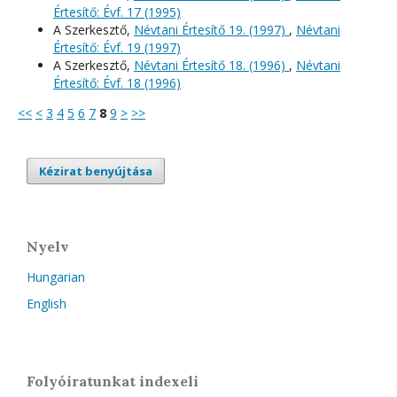
Értesítő: Évf. 17 (1995)
A Szerkesztő,
Névtani Értesítő 19. (1997)
,
Névtani
Értesítő: Évf. 19 (1997)
A Szerkesztő,
Névtani Értesítő 18. (1996)
,
Névtani
Értesítő: Évf. 18 (1996)
<<
<
3
4
5
6
7
8
9
>
>>
Kézirat benyújtása
Nyelv
Hungarian
English
Folyóiratunkat indexeli