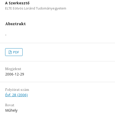
A Szerkesztő
ELTE Eötvös Loránd Tudományegyetem
Absztrakt
-
PDF
Megjelent
2006-12-29
Folyóirat szám
Évf. 28 (2006)
Rovat
Műhely