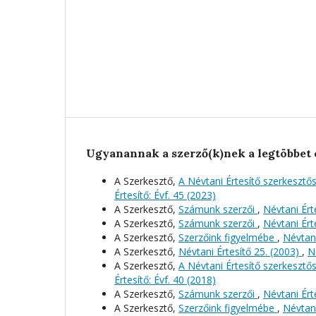
Ugyanannak a szerző(k)nek a legtöbbet 
A Szerkesztő,
A Névtani Értesítő szerkeszt
Értesítő: Évf. 45 (2023)
A Szerkesztő,
Számunk szerzői
,
Névtani Érte
A Szerkesztő,
Számunk szerzői
,
Névtani Érte
A Szerkesztő,
Szerzőink figyelmébe
,
Névtani
A Szerkesztő,
Névtani Értesítő 25. (2003)
,
N
A Szerkesztő,
A Névtani Értesítő szerkeszt
Értesítő: Évf. 40 (2018)
A Szerkesztő,
Számunk szerzői
,
Névtani Érte
A Szerkesztő,
Szerzőink figyelmébe
,
Névtani