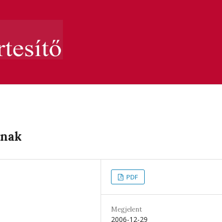
ynak
PDF
Megjelent
2006-12-29