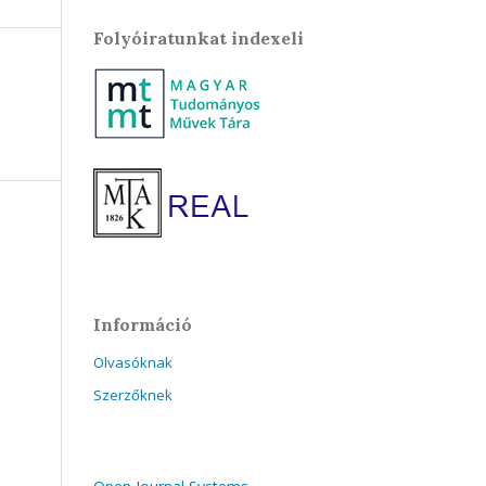
Folyóiratunkat indexeli
Információ
Olvasóknak
Szerzőknek